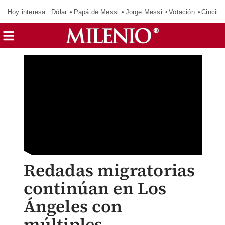
Hoy interesa:
Dólar
Papá de Messi
Jorge Messi
Votación
Cincinn
Redadas migratorias
continúan en Los
Ángeles con
múltiples