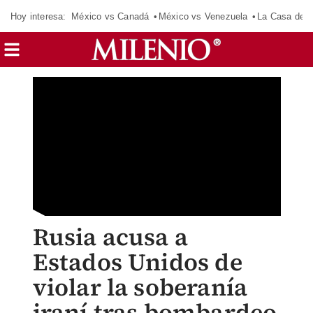
Hoy interesa:
México vs Canadá
México vs Venezuela
La Casa de 
Rusia acusa a
Estados Unidos de
violar la soberanía
iraní tras bombardeo