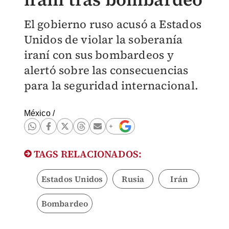
El gobierno ruso acusó a Estados
Unidos de violar la soberanía
iraní con sus bombardeos y
alertó sobre las consecuencias
para la seguridad internacional.
México
/
TAGS RELACIONADOS:
Estados Unidos
Rusia
Irán
Bombardeo