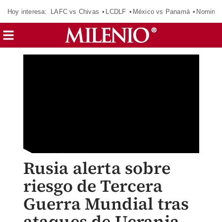
Hoy interesa:
LAFC vs Chivas
LCDLF
México vs Panamá
Nomina
Rusia alerta sobre
riesgo de Tercera
Guerra Mundial tras
ataques de Ucrania