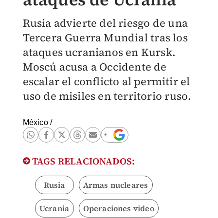
Rusia advierte del riesgo de una
Tercera Guerra Mundial tras los
ataques ucranianos en Kursk.
Moscú acusa a Occidente de
escalar el conflicto al permitir el
uso de misiles en territorio ruso.
México
/
TAGS RELACIONADOS:
Rusia
Armas nucleares
Ucrania
Operaciones video