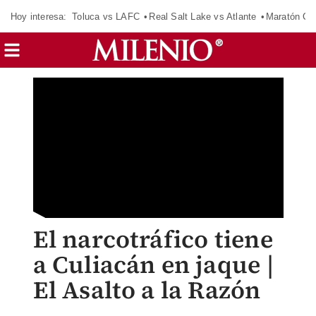
Hoy interesa:
Toluca vs LAFC
Real Salt Lake vs Atlante
Maratón C
El narcotráfico tiene
a Culiacán en jaque |
El Asalto a la Razón