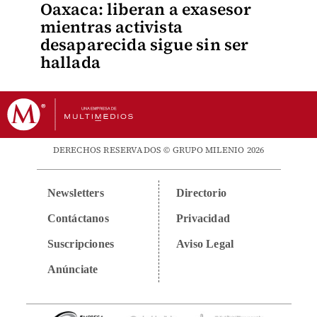
Oaxaca: liberan a exasesor
mientras activista
desaparecida sigue sin ser
hallada
DERECHOS RESERVADOS © GRUPO MILENIO 2026
Newsletters
Directorio
Contáctanos
Privacidad
Suscripciones
Aviso Legal
Anúnciate