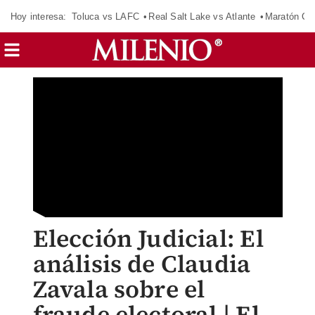
Hoy interesa:
Toluca vs LAFC
Real Salt Lake vs Atlante
Maratón C
Elección Judicial: El
análisis de Claudia
Zavala sobre el
fraude electoral | El