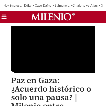
Hoy interesa:
Dólar
Caso Dafne
Salmonela
Charlotte vs Atlas
Gab
Paz en Gaza:
¿Acuerdo histórico o
solo una pausa? |
Milenio entre