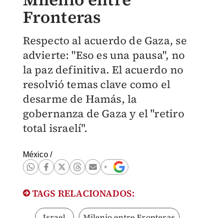
Fronteras
Respecto al acuerdo de Gaza, se
advierte: "Eso es una pausa", no
la paz definitiva. El acuerdo no
resolvió temas clave como el
desarme de Hamás, la
gobernanza de Gaza y el "retiro
total israelí".
México
/
TAGS RELACIONADOS:
Israel
Milenio entre Fronteras