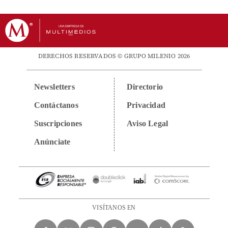
DERECHOS RESERVADOS © GRUPO MILENIO 2026
Newsletters
Directorio
Contáctanos
Privacidad
Suscripciones
Aviso Legal
Anúnciate
VISÍTANOS EN