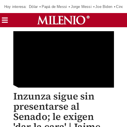
Hoy interesa:
Dólar
Papá de Messi
Jorge Messi
Joe Biden
Cinci
Inzunza sigue sin
presentarse al
Senado; le exigen
'dar la cara' | Jaime