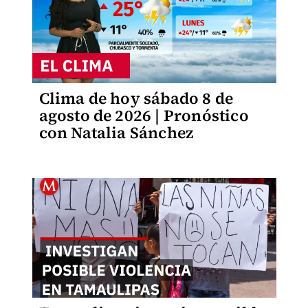
Clima de hoy sábado 8 de
agosto de 2026 | Pronóstico
con Natalia Sánchez