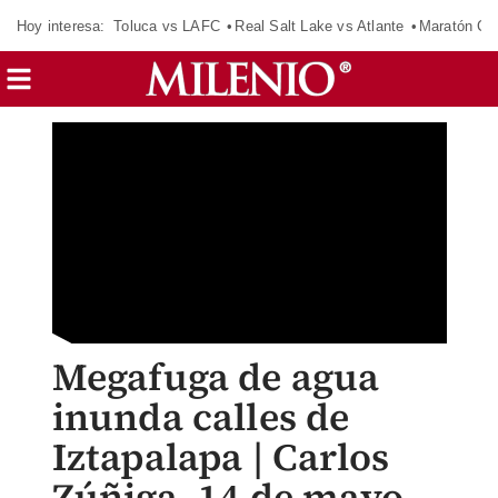
Hoy interesa:
Toluca vs LAFC
Real Salt Lake vs Atlante
Maratón C
Megafuga de agua
inunda calles de
Iztapalapa | Carlos
Zúñiga, 14 de mayo