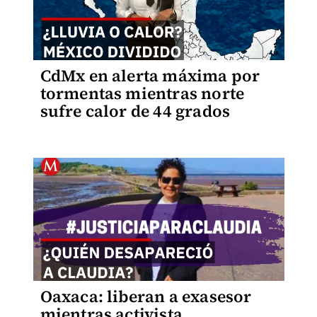
CdMx en alerta máxima por
tormentas mientras norte
sufre calor de 44 grados
Oaxaca: liberan a exasesor
mientras activista