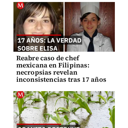
Reabre caso de chef
mexicana en Filipinas:
necropsias revelan
inconsistencias tras 17 años