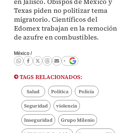
en Jalisco. Obispos de México y
Texas piden no politizar tema
migratorio. Científicos del
Edomex trabajan en la remoción
de azufre en combustibles.
México
/
TAGS RELACIONADOS:
Salud
Política
Policía
Seguridad
violencia
Inseguridad
Grupo Milenio