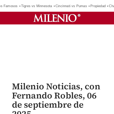
los Famosos
Tigres vs Minnesota
Cincinnati vs Pumas
Propiedad
Cha
Milenio Noticias, con
Fernando Robles, 06
de septiembre de
2025