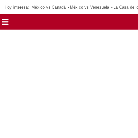
Hoy interesa:
México vs Canadá
México vs Venezuela
La Casa de 