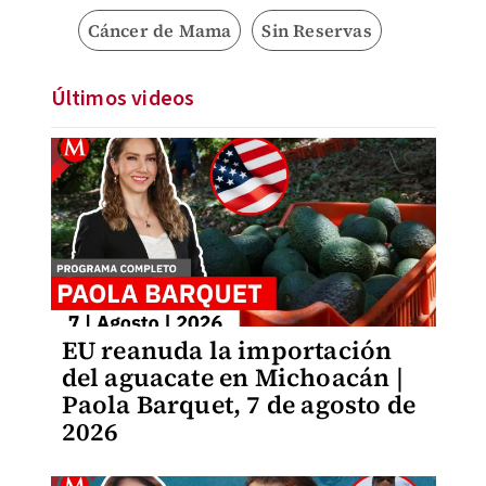
Cáncer de Mama
Sin Reservas
Últimos videos
EU reanuda la importación
del aguacate en Michoacán |
Paola Barquet, 7 de agosto de
2026