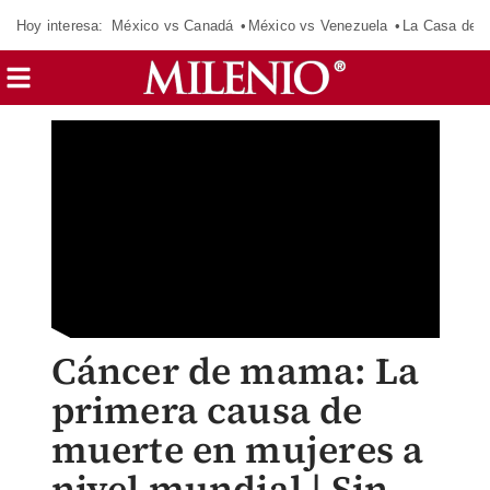
Hoy interesa:
México vs Canadá
México vs Venezuela
La Casa de 
Cáncer de mama: La
primera causa de
muerte en mujeres a
nivel mundial | Sin