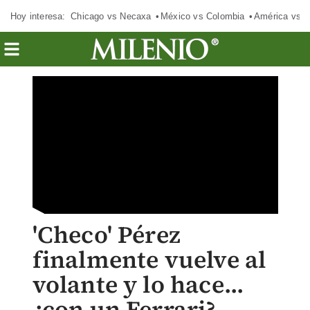
Hoy interesa:
Chicago vs Necaxa
México vs Colombia
América vs S
'Checo' Pérez
finalmente vuelve al
volante y lo hace...
¿con un Ferrari?