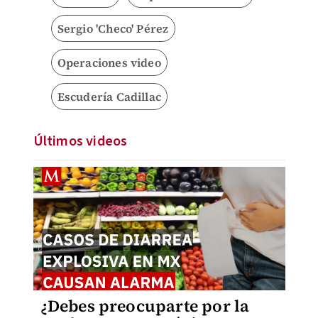
Sergio 'Checo' Pérez
Operaciones video
Escudería Cadillac
Últimos videos
¿Debes preocuparte por la