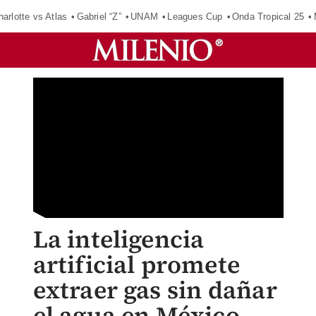
harlotte vs Atlas
Gabriel “Z”
UNAM
Leagues Cup
Onda Tropical 25
La inteligencia
artificial promete
extraer gas sin dañar
el agua en México