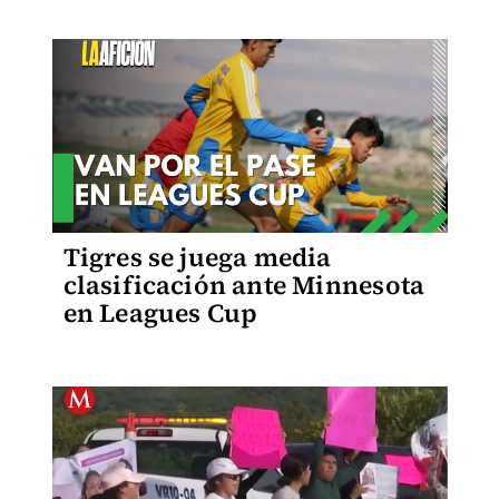
Tigres se juega media
clasificación ante Minnesota
en Leagues Cup