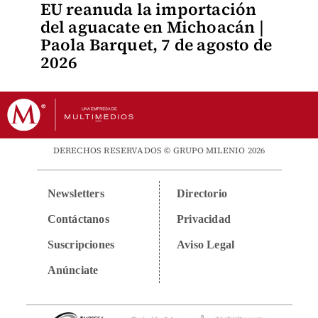
EU reanuda la importación
del aguacate en Michoacán |
Paola Barquet, 7 de agosto de
2026
DERECHOS RESERVADOS © GRUPO MILENIO 2026
Newsletters
Directorio
Contáctanos
Privacidad
Suscripciones
Aviso Legal
Anúnciate