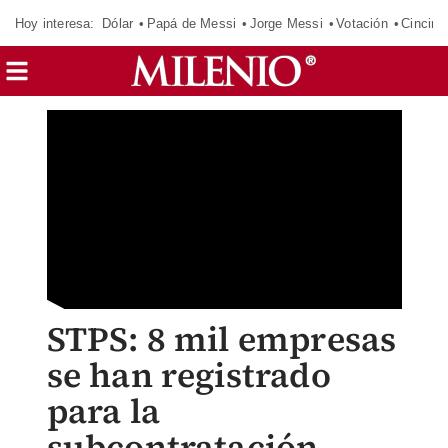
Hoy interesa:
Dólar
Papá de Messi
Jorge Messi
Votación
Cincinn
STPS: 8 mil empresas
se han registrado
para la
subcontratación