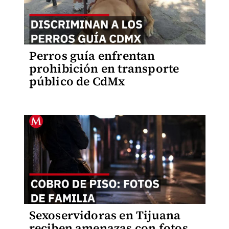
Perros guía enfrentan
prohibición en transporte
público de CdMx
Sexoservidoras en Tijuana
reciben amenazas con fotos