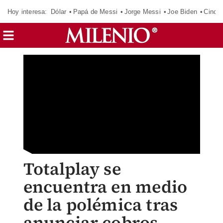
Hoy interesa:
Dólar
Papá de Messi
Jorge Messi
Joe Biden
Cinci
Totalplay se
encuentra en medio
de la polémica tras
anunciar cobros