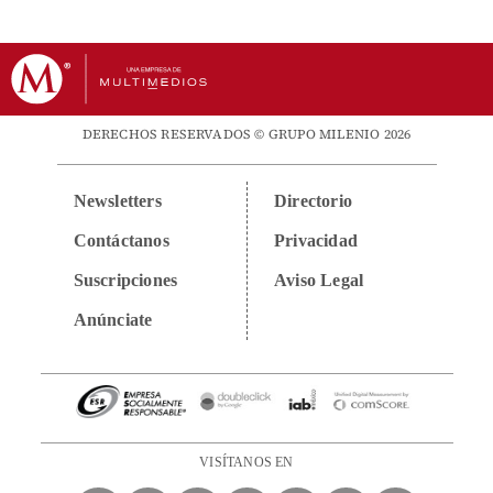
DERECHOS RESERVADOS © GRUPO MILENIO 2026
Newsletters
Directorio
Contáctanos
Privacidad
Suscripciones
Aviso Legal
Anúnciate
VISÍTANOS EN