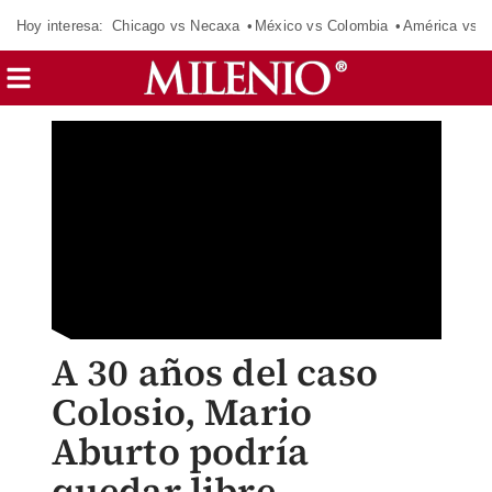
Hoy interesa:
Chicago vs Necaxa
México vs Colombia
América vs S
A 30 años del caso
Colosio, Mario
Aburto podría
quedar libre