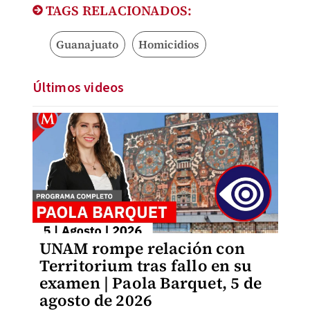
TAGS RELACIONADOS:
Guanajuato
Homicidios
Últimos videos
UNAM rompe relación con
Territorium tras fallo en su
examen | Paola Barquet, 5 de
agosto de 2026