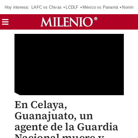
Hoy interesa:
LAFC vs Chivas
LCDLF
México vs Panamá
Nomina
En Celaya,
Guanajuato, un
agente de la Guardia
Nacional muere y