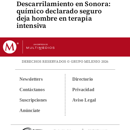
Descarrilamiento en Sonora:
químico declarado seguro
deja hombre en terapia
intensiva
DERECHOS RESERVADOS © GRUPO MILENIO 2026
Newsletters
Directorio
Contáctanos
Privacidad
Suscripciones
Aviso Legal
Anúnciate