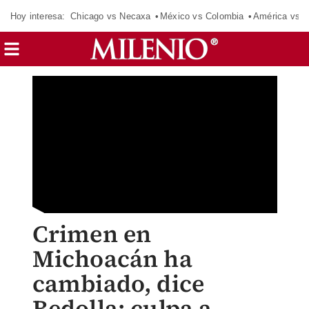
Hoy interesa:
Chicago vs Necaxa
México vs Colombia
América vs S
Crimen en
Michoacán ha
cambiado, dice
Bedolla; culpa a