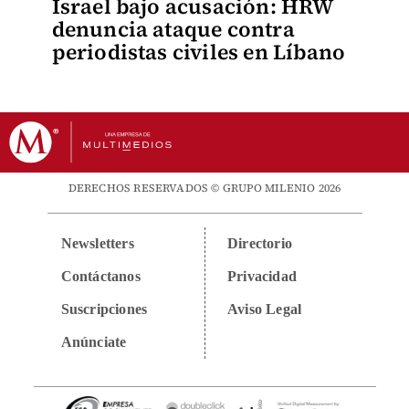
Israel bajo acusación: HRW
denuncia ataque contra
periodistas civiles en Líbano
DERECHOS RESERVADOS © GRUPO MILENIO 2026
Newsletters
Directorio
Contáctanos
Privacidad
Suscripciones
Aviso Legal
Anúnciate