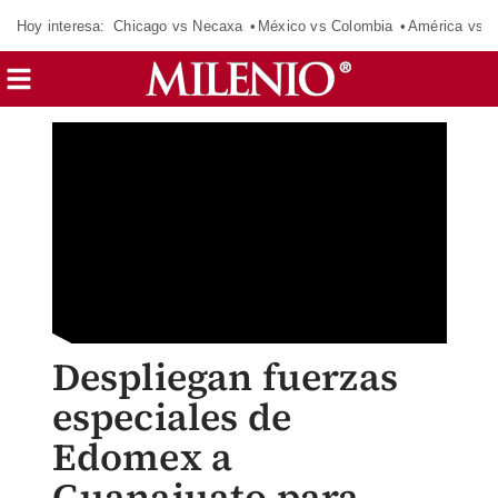
Hoy interesa:
Chicago vs Necaxa
México vs Colombia
América vs S
Despliegan fuerzas
especiales de
Edomex a
Guanajuato para