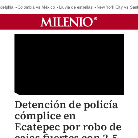
adelphia
Colombia vs México
Lluvia de estrellas
New York City vs San
Detención de policía
cómplice en
Ecatepec por robo de
cajas fuertes con 2.5