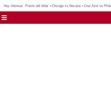
Hoy interesa:
Precio del dólar
Chicago vs Necaxa
Cruz Azul vs Phil