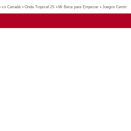
o vs Canadá
Onda Tropical 25
Mi Beca para Empezar
Juegos Centroa