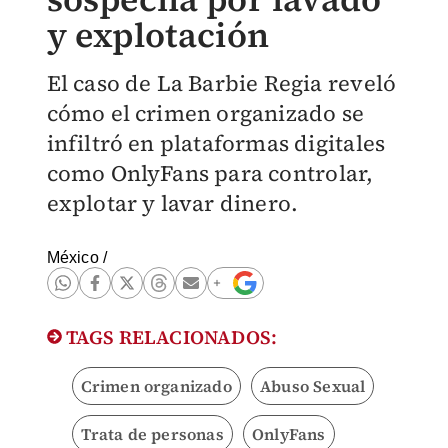
y explotación
El caso de La Barbie Regia reveló
cómo el crimen organizado se
infiltró en plataformas digitales
como OnlyFans para controlar,
explotar y lavar dinero.
México
/
TAGS RELACIONADOS:
Crimen organizado
Abuso Sexual
Trata de personas
OnlyFans