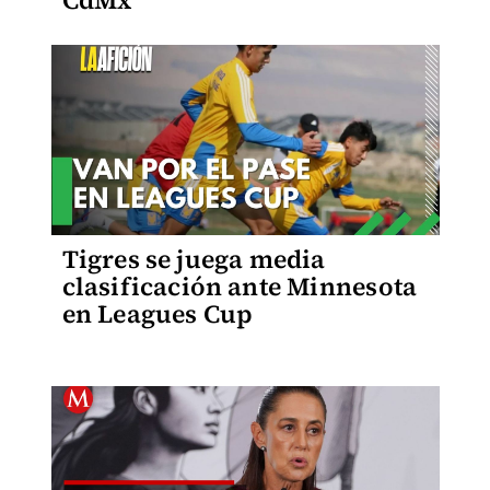
CdMx
Tigres se juega media
clasificación ante Minnesota
en Leagues Cup