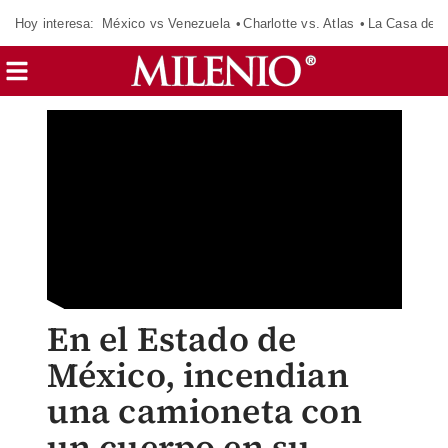
Hoy interesa:
México vs Venezuela
Charlotte vs. Atlas
La Casa de 
En el Estado de
México, incendian
una camioneta con
un cuerpo en su