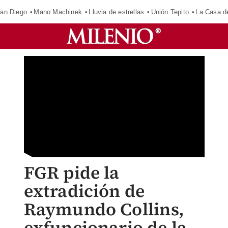
an Diego
Mano Machinek
Lluvia de estrellas
Unión Tepito
La Casa d
FGR pide la
extradición de
Raymundo Collins,
exfuncionario de la