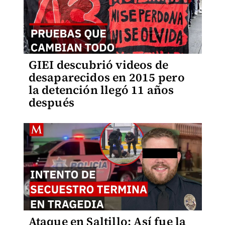
GIEI descubrió videos de
desaparecidos en 2015 pero
la detención llegó 11 años
después
Ataque en Saltillo: Así fue la