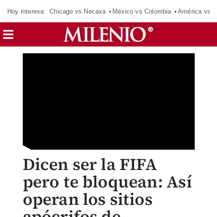
Hoy interesa:
Chicago vs Necaxa
México vs Colombia
América vs S
Dicen ser la FIFA
pero te bloquean: Así
operan los sitios
apócrifos de