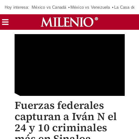
Hoy interesa:
México vs Canadá
México vs Venezuela
La Casa de 
Fuerzas federales
capturan a Iván N el
24 y 10 criminales
más en Sinaloa