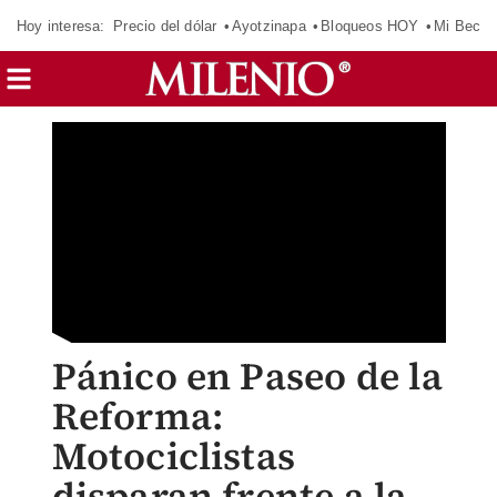
Hoy interesa:
Precio del dólar
Ayotzinapa
Bloqueos HOY
Mi Beca 
Pánico en Paseo de la
Reforma:
Motociclistas
disparan frente a la