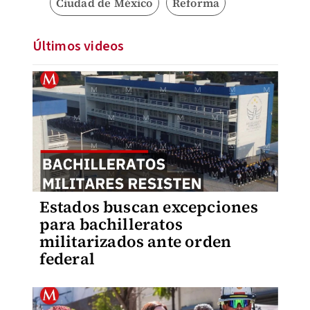
Ciudad de México
Reforma
Últimos videos
Estados buscan excepciones
para bachilleratos
militarizados ante orden
federal