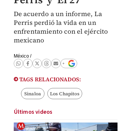
De acuerdo a un informe, La
Perris perdió la vida en un
enfrentamiento con el ejército
mexicano
México
/
TAGS RELACIONADOS:
Sinaloa
Los Chapitos
Últimos videos