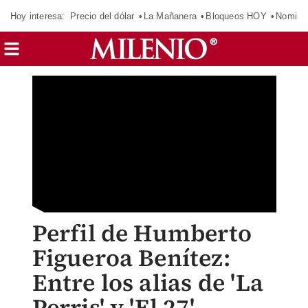
Hoy interesa:
Precio del dólar
La Mañanera
Bloqueos HOY
Nomina
Perfil de Humberto
Figueroa Benítez:
Entre los alias de 'La
Perris' y 'El 27'