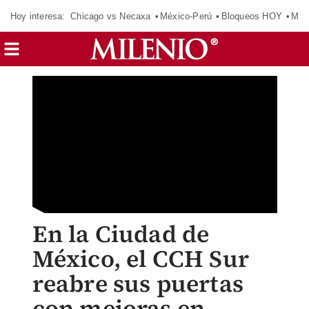
Hoy interesa:
Chicago vs Necaxa
México-Perú
Bloqueos HOY
Man
En la Ciudad de
México, el CCH Sur
reabre sus puertas
con mejoras en