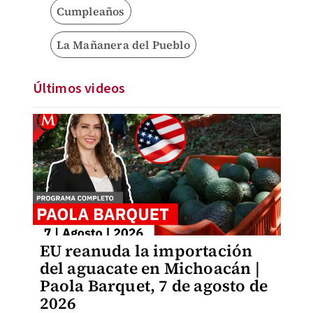
Cumpleaños
La Mañanera del Pueblo
Últimos videos
EU reanuda la importación
del aguacate en Michoacán |
Paola Barquet, 7 de agosto de
2026