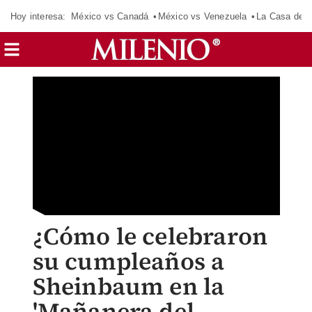
Hoy interesa:
México vs Canadá
México vs Venezuela
La Casa de 
¿Cómo le celebraron
su cumpleaños a
Sheinbaum en la
'Mañanera del