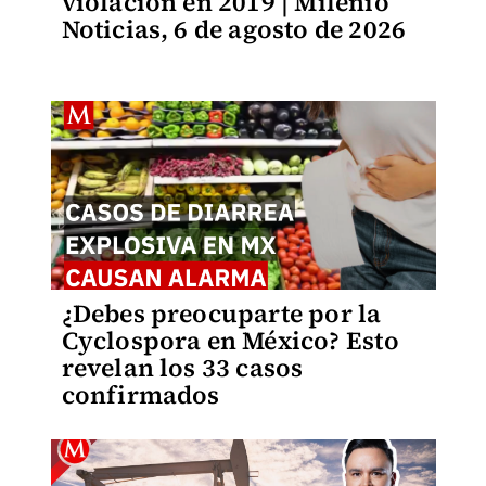
violación en 2019 | Milenio
Noticias, 6 de agosto de 2026
¿Debes preocuparte por la
Cyclospora en México? Esto
revelan los 33 casos
confirmados