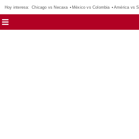
Hoy interesa:
Chicago vs Necaxa
México vs Colombia
América vs S