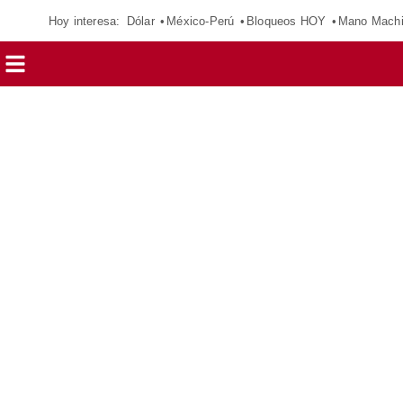
Hoy interesa:
Dólar
México-Perú
Bloqueos HOY
Mano Mach