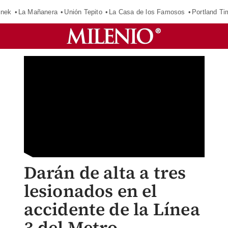
inek
La Mañanera
Unión Tepito
La Casa de los Famosos
Portland Ti
Darán de alta a tres
lesionados en el
accidente de la Línea
3 del Metro