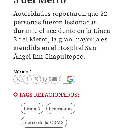
Autoridades reportaron que 22
personas fueron lesionadas
durante el accidente en la Línea
3 del Metro, la gran mayoría es
atendida en el Hospital San
Ángel Inn Chapultepec.
México
/
TAGS RELACIONADOS:
Linea 3
lesionados
metro de la CDMX