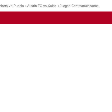
mbers vs Puebla
Austin FC vs Xolos
Juegos Centroamericanos