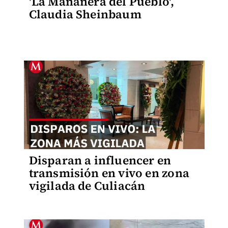
'La Mañanera del Pueblo',
Claudia Sheinbaum
Disparan a influencer en
transmisión en vivo en zona
vigilada de Culiacán