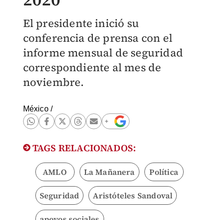
El presidente inició su
conferencia de prensa con el
informe mensual de seguridad
correspondiente al mes de
noviembre.
México
/
TAGS RELACIONADOS:
AMLO
La Mañanera
Política
Seguridad
Aristóteles Sandoval
apoyos sociales