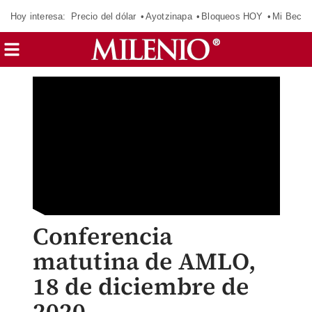
Hoy interesa:
Precio del dólar
Ayotzinapa
Bloqueos HOY
Mi Beca 
Conferencia
matutina de AMLO,
18 de diciembre de
2020