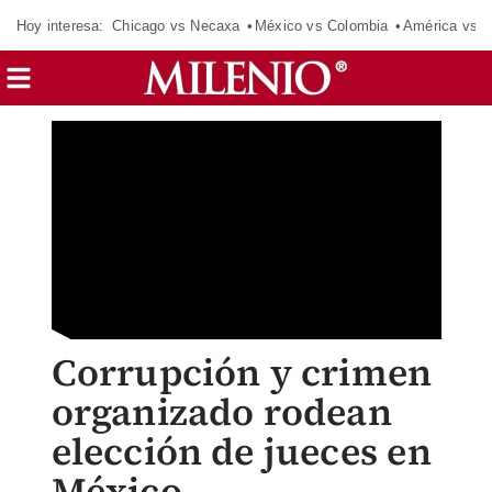
Hoy interesa:
Chicago vs Necaxa
México vs Colombia
América vs S
Corrupción y crimen
organizado rodean
elección de jueces en
México