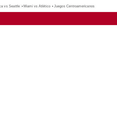
ca vs Seattle
Miami vs Atlético
Juegos Centroamericanos