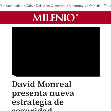
OY
Nominados
Gala
Dallas vs Querétaro
Monterrey vs Orlando
Tolu
David Monreal
presenta nueva
estrategia de
seguridad