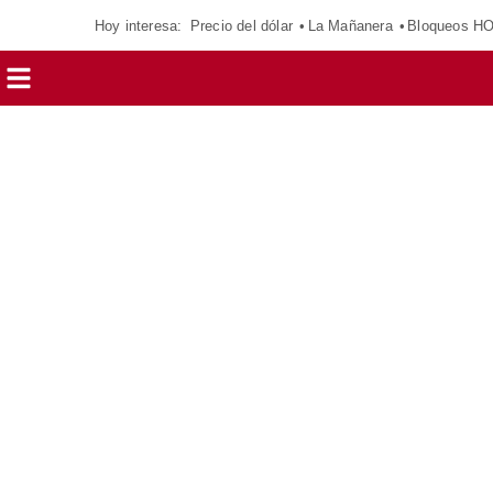
Hoy interesa:
Precio del dólar
La Mañanera
Bloqueos H