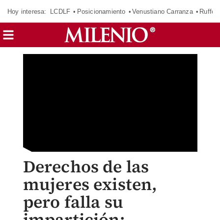
Hoy interesa:
LCDLF
Posicionamiento
Venustiano Carranza
Ruffo 
Derechos de las
mujeres existen,
pero falla su
impartición: