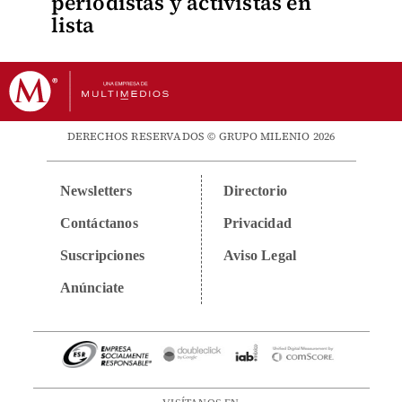
periodistas y activistas en
lista
DERECHOS RESERVADOS © GRUPO MILENIO 2026
Newsletters
Directorio
Contáctanos
Privacidad
Suscripciones
Aviso Legal
Anúnciate