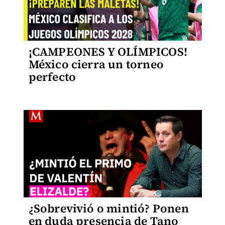
¡CAMPEONES Y OLÍMPICOS!
México cierra un torneo
perfecto
¿Sobrevivió o mintió? Ponen
en duda presencia de Tano