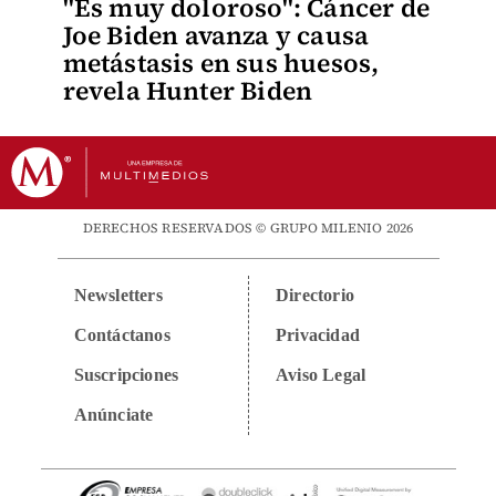
"Es muy doloroso": Cáncer de
Joe Biden avanza y causa
metástasis en sus huesos,
revela Hunter Biden
DERECHOS RESERVADOS © GRUPO MILENIO 2026
Newsletters
Directorio
Contáctanos
Privacidad
Suscripciones
Aviso Legal
Anúnciate