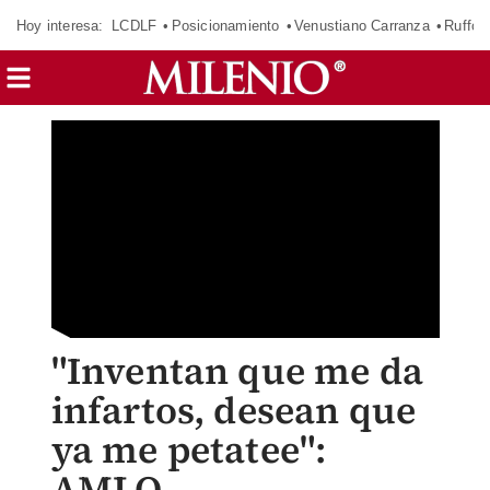
Hoy interesa:
LCDLF
Posicionamiento
Venustiano Carranza
Ruffo 
"Inventan que me da
infartos, desean que
ya me petatee":
AMLO