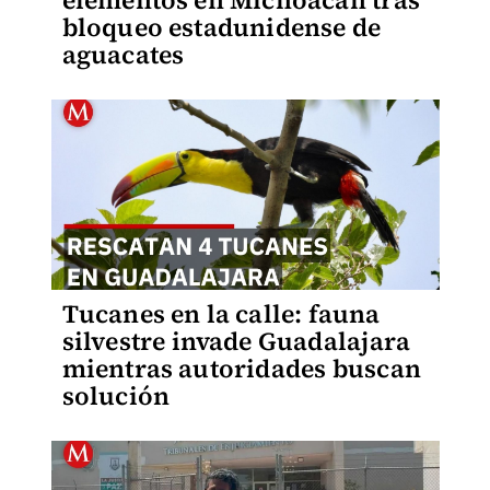
elementos en Michoacán tras
bloqueo estadunidense de
aguacates
Tucanes en la calle: fauna
silvestre invade Guadalajara
mientras autoridades buscan
solución