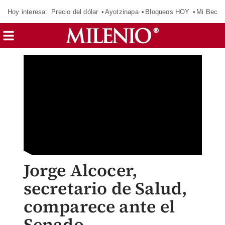
Hoy interesa:
Precio del dólar
Ayotzinapa
Bloqueos HOY
Mi Beca 
Jorge Alcocer,
secretario de Salud,
comparece ante el
Senado