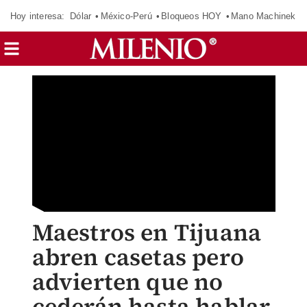
Hoy interesa:
Dólar
México-Perú
Bloqueos HOY
Mano Machinek
Maestros en Tijuana
abren casetas pero
advierten que no
cederán hasta hablar