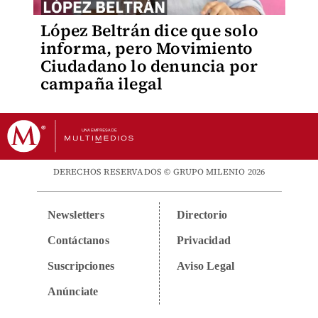
López Beltrán dice que solo
informa, pero Movimiento
Ciudadano lo denuncia por
campaña ilegal
DERECHOS RESERVADOS © GRUPO MILENIO 2026
Newsletters
Directorio
Contáctanos
Privacidad
Suscripciones
Aviso Legal
Anúnciate