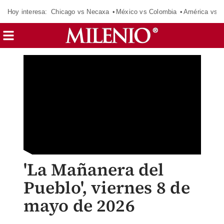
Hoy interesa:
Chicago vs Necaxa
México vs Colombia
América vs S
'La Mañanera del
Pueblo', viernes 8 de
mayo de 2026