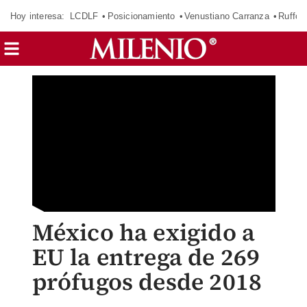
Hoy interesa:
LCDLF
Posicionamiento
Venustiano Carranza
Ruffo 
México ha exigido a
EU la entrega de 269
prófugos desde 2018