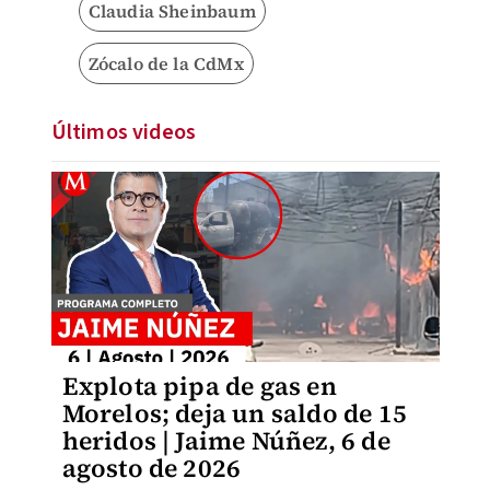
Claudia Sheinbaum
Zócalo de la CdMx
Últimos videos
Explota pipa de gas en
Morelos; deja un saldo de 15
heridos | Jaime Núñez, 6 de
agosto de 2026