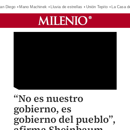
an Diego
Mano Machinek
Lluvia de estrellas
Unión Tepito
La Casa d
“No es nuestro
gobierno, es
gobierno del pueblo”,
afirma Sheinbaum