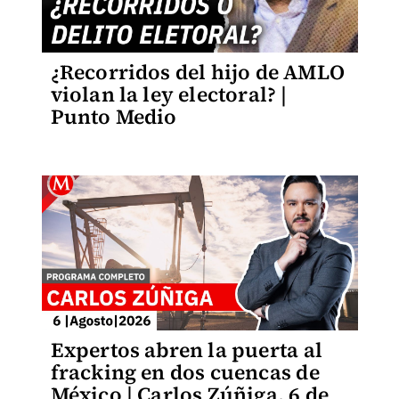
¿Recorridos del hijo de AMLO
violan la ley electoral? |
Punto Medio
Expertos abren la puerta al
fracking en dos cuencas de
México | Carlos Zúñiga, 6 de