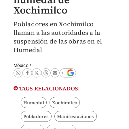
Xochimilco
Pobladores en Xochimilco
llaman a las autoridades a la
suspensión de las obras en el
Humedal
México
/
TAGS RELACIONADOS:
Humedal
Xochimilco
Pobladores
Manifestaciones