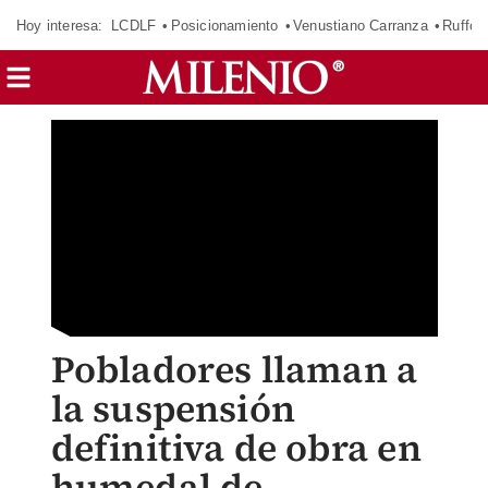
Hoy interesa:
LCDLF
Posicionamiento
Venustiano Carranza
Ruffo 
Pobladores llaman a
la suspensión
definitiva de obra en
humedal de