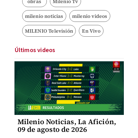
obras
Milenio Tv
milenio noticias
milenio videos
MILENIO Televisión
En Vivo
Últimos videos
Milenio Noticias, La Afición,
09 de agosto de 2026