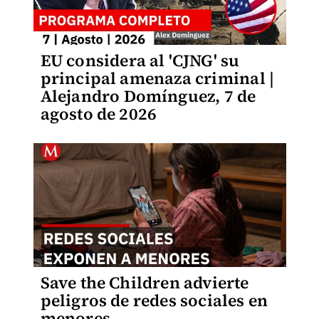
EU considera al 'CJNG' su
principal amenaza criminal |
Alejandro Domínguez, 7 de
agosto de 2026
Save the Children advierte
peligros de redes sociales en
menores