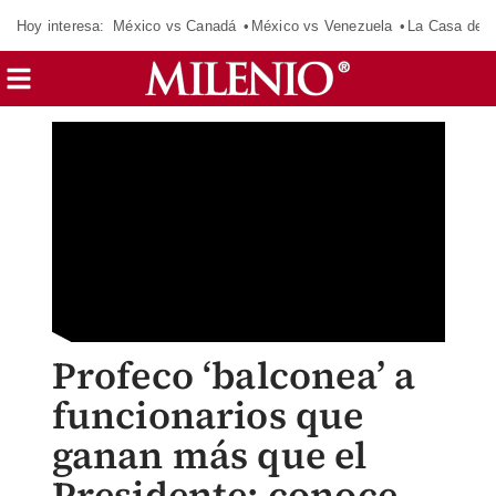
Hoy interesa:
México vs Canadá
México vs Venezuela
La Casa de 
Profeco ‘balconea’ a
funcionarios que
ganan más que el
Presidente; conoce