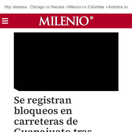
Hoy interesa:
Chicago vs Necaxa
México vs Colombia
América vs S
Se registran
bloqueos en
carreteras de
Guanajuato tras