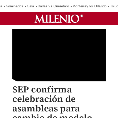
má
Nominados
Gala
Dallas vs Querétaro
Monterrey vs Orlando
Tolu
SEP confirma
celebración de
asambleas para
cambio de modelo