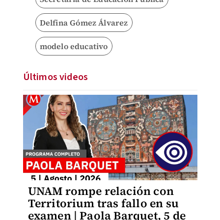
Delfina Gómez Álvarez
modelo educativo
Últimos videos
UNAM rompe relación con
Territorium tras fallo en su
examen | Paola Barquet, 5 de