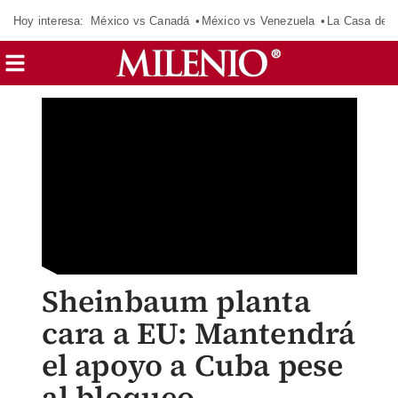
Hoy interesa:
México vs Canadá
México vs Venezuela
La Casa de 
Sheinbaum planta
cara a EU: Mantendrá
el apoyo a Cuba pese
al bloqueo