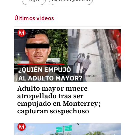
Últimos videos
Adulto mayor muere
atropellado tras ser
empujado en Monterrey;
capturan sospechoso