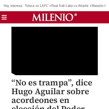
Hoy interesa:
Toluca vs LAFC
Real Salt Lake vs Atlante
Maratón C
“No es trampa”, dice
Hugo Aguilar sobre
acordeones en
elección del Poder