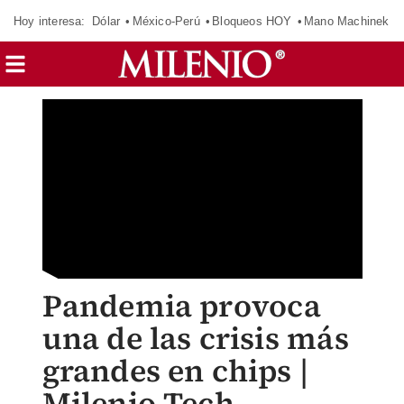
Hoy interesa:
Dólar
México-Perú
Bloqueos HOY
Mano Machinek
Pandemia provoca
una de las crisis más
grandes en chips |
Milenio Tech