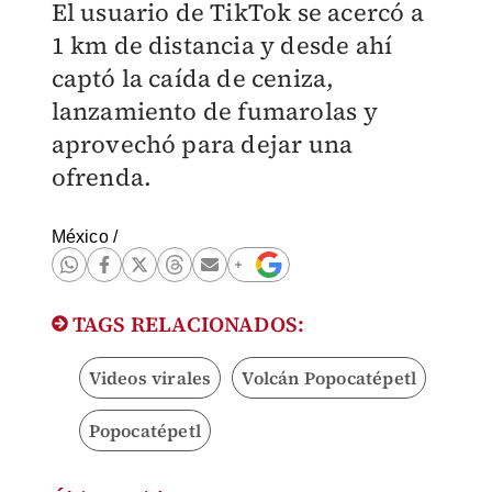
El usuario de TikTok se acercó a
1 km de distancia y desde ahí
captó la caída de ceniza,
lanzamiento de fumarolas y
aprovechó para dejar una
ofrenda.
México
/
TAGS RELACIONADOS:
Videos virales
Volcán Popocatépetl
Popocatépetl