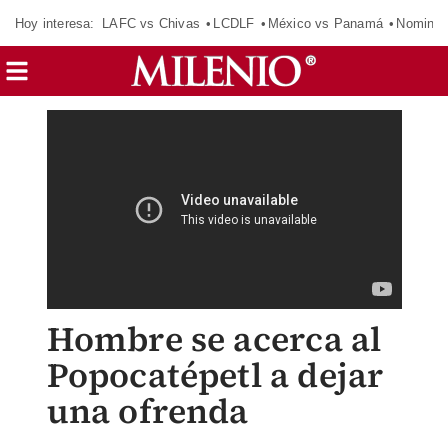
Hoy interesa:
LAFC vs Chivas
LCDLF
México vs Panamá
Nomina
Hombre se acerca al
Popocatépetl a dejar
una ofrenda