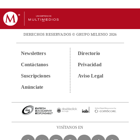
DERECHOS RESERVADOS © GRUPO MILENIO 2026
Newsletters
Directorio
Contáctanos
Privacidad
Suscripciones
Aviso Legal
Anúnciate
VISÍTANOS EN